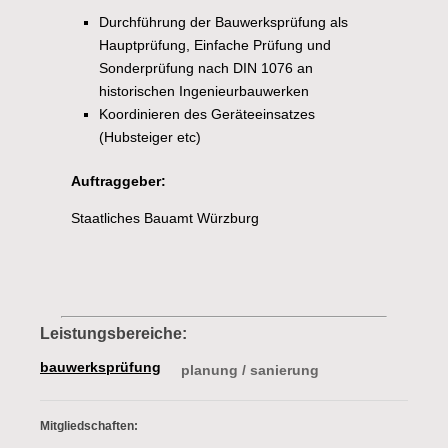
Durchführung der Bauwerksprüfung als
Hauptprüfung, Einfache Prüfung und
Sonderprüfung nach DIN 1076 an
historischen Ingenieurbauwerken
Koordinieren des Geräteeinsatzes
(Hubsteiger etc)
Auftraggeber:
Staatliches Bauamt Würzburg
Leistungsbereiche:
bauwerksprüfung
Navigation
planung / sanierung
überspringen
Mitgliedschaften: